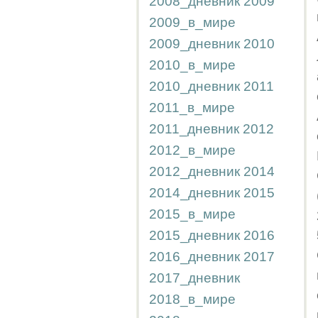
2008_дневник
2009
2009_в_мире
2009_дневник
2010
2010_в_мире
2010_дневник
2011
2011_в_мире
2011_дневник
2012
2012_в_мире
2012_дневник
2014
2014_дневник
2015
2015_в_мире
2015_дневник
2016
2016_дневник
2017
2017_дневник
2018_в_мире