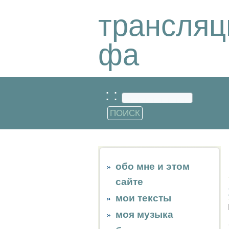
трансляц
фа
: :
обо мне и этом
сайте
мои тексты
моя музыка