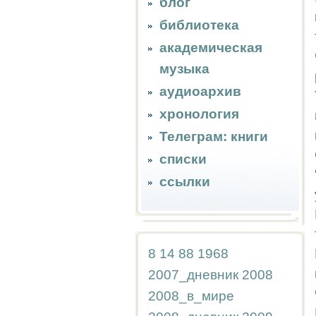
блог
библиотека
академическая
музыка
аудиоархив
хронология
Телеграм: книги
списки
ссылки
8
14
88
1968
2007_дневник
2008
2008_в_мире