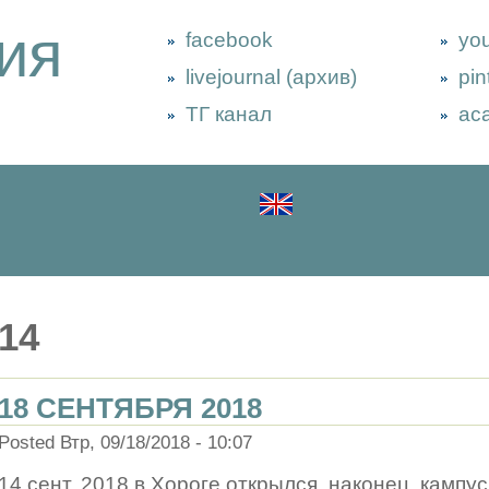
ия
facebook
yo
livejournal (архив)
pin
ТГ канал
ac
14
18 СЕНТЯБРЯ 2018
Posted Втр, 09/18/2018 - 10:07
14 сент. 2018 в Хороге открылся, наконец, кампу