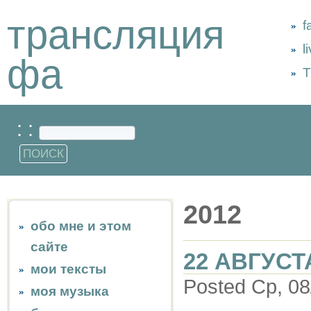
трансляция
f
l
фа
Т
: :
2012
обо мне и этом
сайте
22 АВГУСТ
мои тексты
Posted Ср, 08
моя музыка