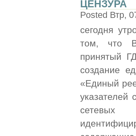
ЦЕНЗУРА
Posted Втр, 0
сегодня ут
том, что 
принятый Г
создание е
«Единый рее
указателей 
сетевых
идентифици