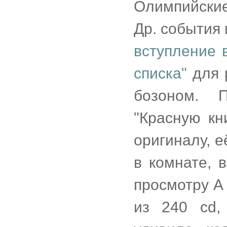
Олимпийские
Др. события и
вступление 
списка"
для 
бозоном. 
"Красную кн
оригиналу, 
в комнате, 
просмотру A
из 240 cd,