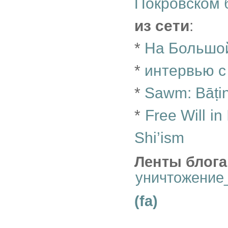
Покровском 
из сети
:
*
На Большо
*
интервью с
*
Sawm: Bāṭin 
*
Free Will in
Shi’ism
Ленты блога
уничтожение
(fa)