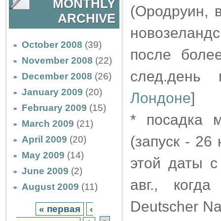
MONTHLY
(Ородруин, 
ARCHIVE
новозеландс
October 2008
(39)
после боле
November 2008
(22)
след.ден
December 2008
(26)
January 2009
(20)
Лондоне
]
February 2009
(15)
* посадка 
March 2009
(21)
(запуск - 26
April 2009
(20)
May 2009
(14)
этой даты 
June 2009
(2)
авг., когд
August 2009
(11)
Deutscher Na
« первая
‹