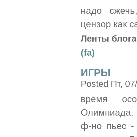
надо сжечь
цензор как с
Ленты блога
(fa)
ИГРЫ
Posted Пт, 07
время осо
Олимпиада.
ф-но пьес -