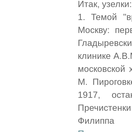
Итак, узелки:
1. Темой "
Москву: пер
Гладыревск
клинике А.В
московской 
М. Пироговк
1917, ост
Пречистенки
Филиппа 