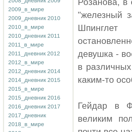
Розанова, в
2008_дневник
2009
2009_в_мире
"железный з
2009_дневник
2010
Шпинглет
2010_в_мире
2010_дневник
2011
остановлен
2011_в_мире
девушка - в
2011_дневник
2012
2012_в_мире
в различных
2012_дневник
2014
каким-то ос
2014_дневник
2015
2015_в_мире
2015_дневник
2016
Гейдар в Ф
2016_дневник
2017
2017_дневник
великим пол
2018_в_мире
почти все н