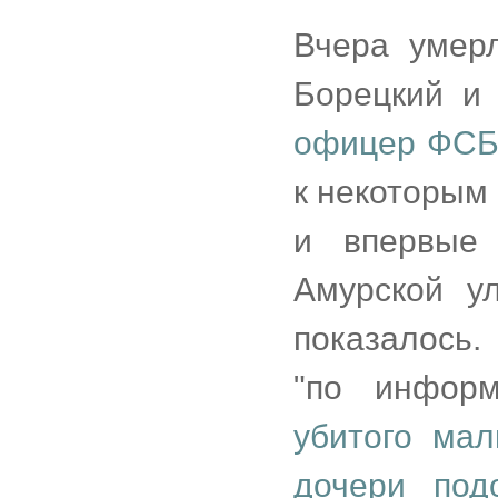
Вчера умерл
Борецкий и
офицер ФС
к некоторым
и впервые
Амурской ул
показалось.
"по информ
убитого ма
дочери под