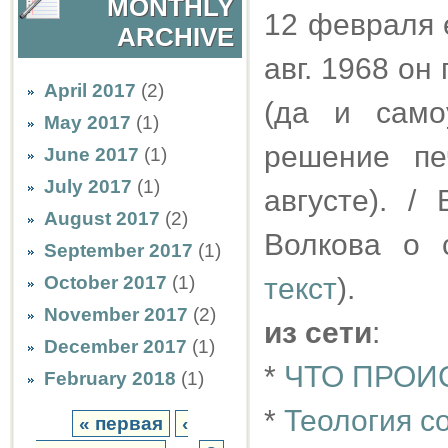
MONTHLY
12 февраля 
ARCHIVE
авг. 1968 о
April 2017
(2)
(да и само
May 2017
(1)
решение пе
June 2017
(1)
July 2017
(1)
августе). /
August 2017
(2)
Волкова о 
September 2017
(1)
October 2017
(1)
текст
).
November 2017
(2)
из сети
:
December 2017
(1)
*
ЧТО ПРОИ
February 2018
(1)
*
Теология с
« первая
‹