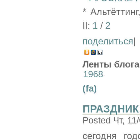
* Альтёттин
II:
1
/
2
поделиться
|
Ленты блога
1968
(fa)
ПРАЗДНИК
Posted Чт, 11
сегодня го