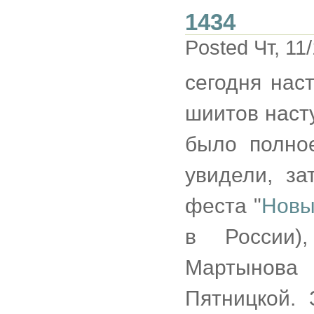
1434
Posted Чт, 11
сегодня нас
шиитов наст
было полное
увидели, за
феста "
Новы
в России)
Мартынов
Пятницкой. 