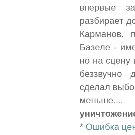
впервые з
разбирает д
Карманов, 
Базеле - им
но на сцену 
беззвучно 
сделал выбор
меньше....
уничтожени
*
Ошибка це