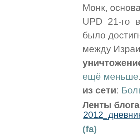
Монк, основ
UPD 21-го в
было достиг
между Израи
уничтожени
ещё меньше
из сети
:
Бол
Ленты блога
2012_дневни
(fa)