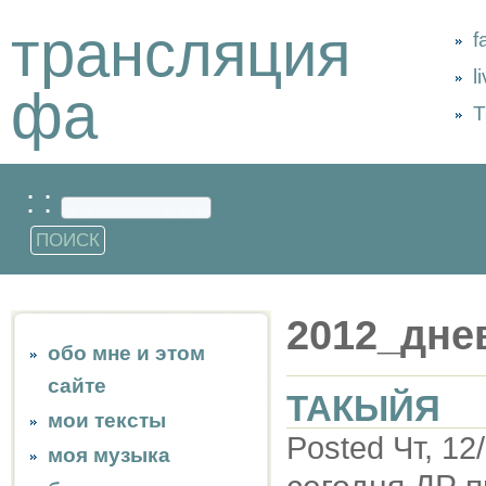
трансляция
f
l
фа
Т
: :
2012_дне
обо мне и этом
сайте
ТАКЫЙЯ
мои тексты
Posted Чт, 12
моя музыка