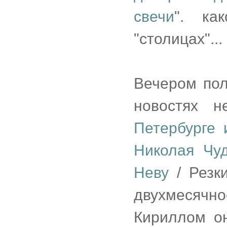
свечи
". ка
"столицах"...
Вечером пол
новостях 
Петербурге
Николая Чу
Неву
/ Резки
двухмесячно
Кириллом о