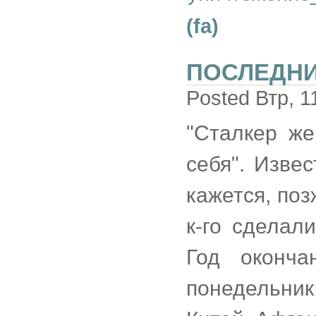
(fa)
ПОСЛЕДНИ
Posted Втр, 1
"Сталкер же
себя". Изве
кажется, поз
к-го сделал
Год оконч
понедельник