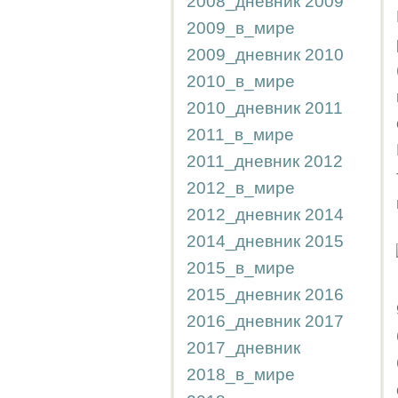
2008_дневник
2009
2009_в_мире
2009_дневник
2010
2010_в_мире
2010_дневник
2011
2011_в_мире
2011_дневник
2012
2012_в_мире
2012_дневник
2014
2014_дневник
2015
2015_в_мире
2015_дневник
2016
2016_дневник
2017
2017_дневник
2018_в_мире