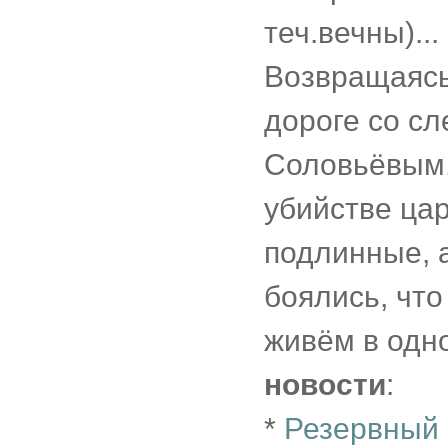
теч.вечны)...
Возвращаясь
дороге со с
Соловьёвым,
убийстве цар
подлинные, 
боялись, что
живём в одн
новости
:
*
Резервный 