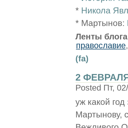
*
Никола Явл
* Мартынов:
Ленты блога
православие
(fa)
2 ФЕВРАЛЯ
Posted Пт, 02
уж какой год 
Мартынову, с
Вежливого О