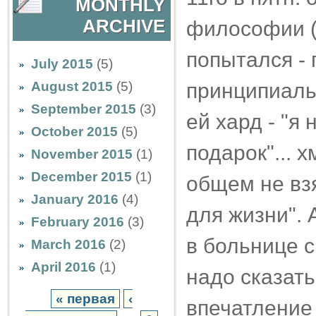
MONTHLY
ARCHIVE
философии (
попытался -
July 2015
(5)
August 2015
(5)
принципиаль
September 2015
(3)
ей хард - "я 
October 2015
(5)
подарок"... х
November 2015
(1)
December 2015
(1)
общем не взя
January 2016
(4)
для жизни". 
February 2016
(3)
в больнице с
March 2016
(2)
April 2016
(1)
надо сказать
« первая
‹
впечатление 