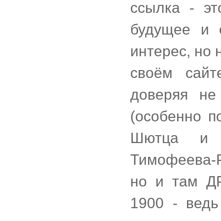
ссылка - э
будущее и 
интерес, но 
своём сайт
доверяя не
(особенно п
Шютца и 
Тимофеева-Р
но и там ДР
1900 - ведь