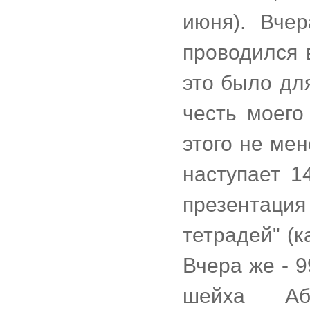
июня). Вче
проводился 
это было дл
честь моего
этого не мен
наступает 1
презентация
тетрадей" (к
Вчера же - 
шейха Аб