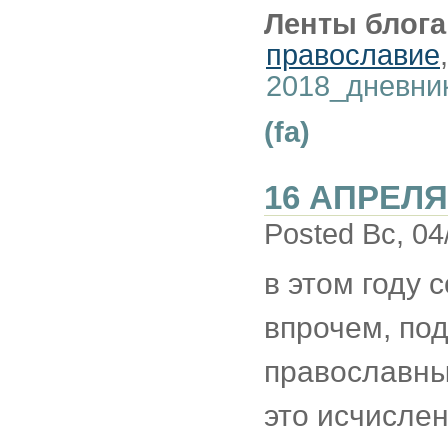
Ленты блога
православие
2018_дневни
(fa)
16 АПРЕЛЯ
Posted Вс, 04
в этом году 
впрочем, под
православных
это исчисле