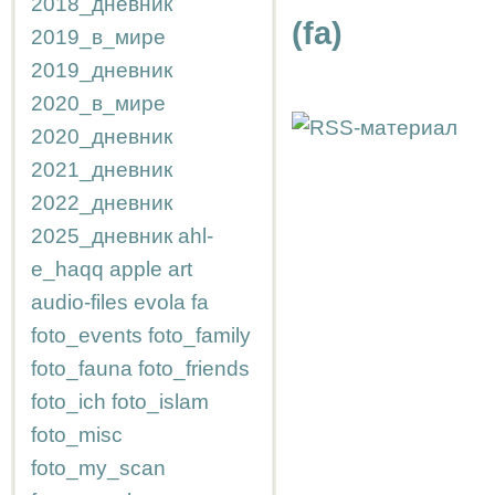
2018_дневник
(fa)
2019_в_мире
2019_дневник
2020_в_мире
2020_дневник
2021_дневник
2022_дневник
2025_дневник
ahl-
e_haqq
apple
art
audio-files
evola
fa
foto_events
foto_family
foto_fauna
foto_friends
foto_ich
foto_islam
foto_misc
foto_my_scan