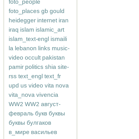
foto_people
foto_places
gb
gould
heidegger
internet
iran
iraq
islam
islamic_art
islam_text-engl
ismaili
la
lebanon
links
music-
video
occult
pakistan
pamir
politics
shia
site-
rss
text_engl
text_fr
upd
us
video
vita nova
vita_nova
vivencia
WW2
WW2
август-
февраль
букв
буквы
буквы
булгаков
в_мире
васильев