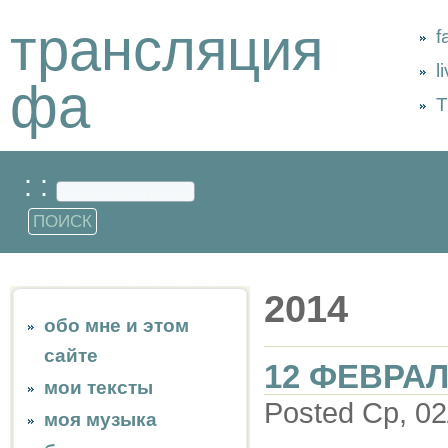
трансляция
f
l
фа
Т
: :
2014
обо мне и этом
сайте
12 ФЕВРАЛ
мои тексты
Posted Ср, 02
моя музыка