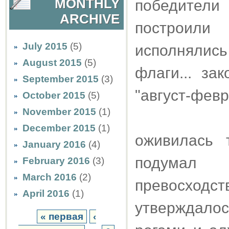
MONTHLY
победител
ARCHIVE
построил
July 2015
(5)
исполнялис
August 2015
(5)
флаги... за
September 2015
(3)
"август-февра
October 2015
(5)
November 2015
(1)
December 2015
(1)
оживилась 
January 2016
(4)
подумал 
February 2016
(3)
March 2016
(2)
превосходст
April 2016
(1)
утверждало
« первая
‹