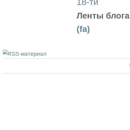
18-ти
Ленты блога
(fa)