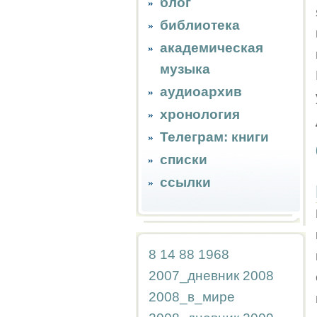
блог
библиотека
академическая
музыка
аудиоархив
хронология
Телеграм: книги
списки
ссылки
8
14
88
1968
2007_дневник
2008
2008_в_мире