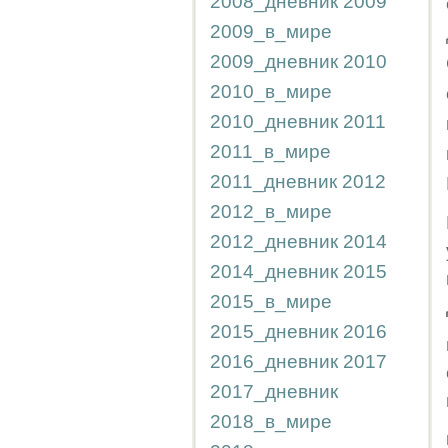
2008_дневник
2009
2009_в_мире
2009_дневник
2010
2010_в_мире
2010_дневник
2011
2011_в_мире
2011_дневник
2012
2012_в_мире
2012_дневник
2014
2014_дневник
2015
2015_в_мире
2015_дневник
2016
2016_дневник
2017
2017_дневник
2018_в_мире