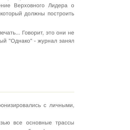
ение Верховного Лидера о
 который должны построить
ечать... Говорит, это они не
вый "Однако" - журнал занял
ронизировались с личными,
язью все основные трассы