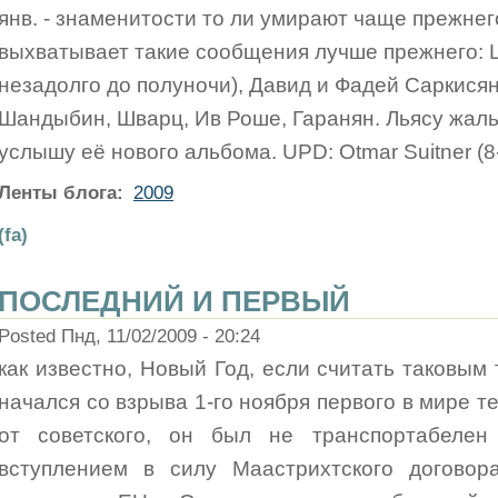
янв. - знаменитости то ли умирают чаще прежнег
выхватывает такие сообщения лучше прежнего: Lh
незадолго до полуночи), Давид и Фадей Саркисян
Шандыбин, Шварц, Ив Роше, Гаранян. Льясу жаль, 
услышу её нового альбома. UPD: Otmar Suitner (8-г
Ленты блога:
2009
(fa)
ПОСЛЕДНИЙ И ПЕРВЫЙ
Posted Пнд, 11/02/2009 - 20:24
как известно, Новый Год, если считать таковым
начался со взрыва 1-го ноября первого в мире те
от советского, он был не транспортабелен
вступлением в силу Маастрихтского договора