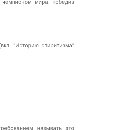
 чемпионом мира, победив
вкл. "Историю спиритизма"
требованием называть это