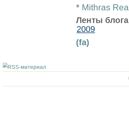
*
Mithras Read
Ленты блога
2009
(fa)