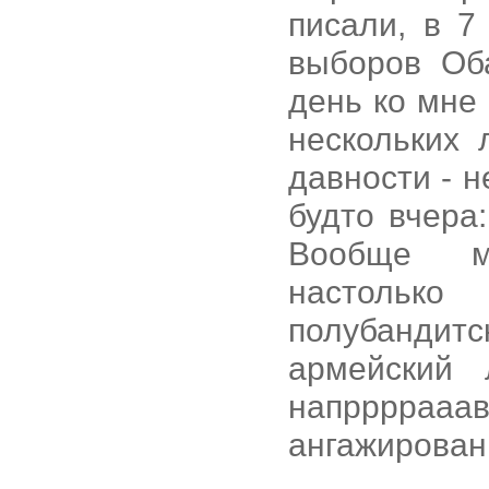
писали, в 
выборов Об
день ко мне
нескольких 
давности - 
будто вчера:
Вообще м
настолько
полубандитс
армейский 
напрррр
ангажирован