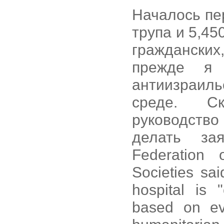
Началось пе
трупа и 5,450
гражданских
прежде я 
антиизраил
среде. Ск
руководств
делать зая
Federation
Societies sa
hospital is 
based on ev