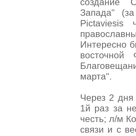
создание 
Запада" (за
Pictaviesi
православным
Интересно бы
восточной 
Благовещани
марта".
Через 2 дня
1й раз за не
честь; л/м 
связи и с в