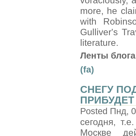
voraciously, 
more, he cla
with Robins
Gulliver's Tr
literature.
Ленты блога
(fa)
СНЕГУ ПО
ПРИБУДЕТ
Posted Пнд, 0
сегодня, т.е
Москве де