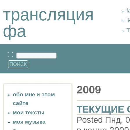
трансляция
f
l
фа
Т
: :
2009
обо мне и этом
сайте
ТЕКУЩИЕ 
мои тексты
Posted Пнд, 0
моя музыка