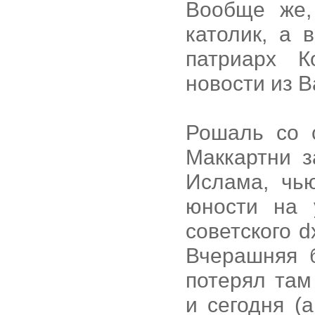
Вообще же,
католик, а 
патриарх К
новости из В
Рошаль со с
Маккартни 
Ислама, чь
юности на 
советского 
Вчерашняя 
потерял там
и сегодня (