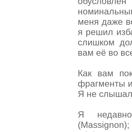
обусловлен
номинальны
меня даже в
я решил изб
слишком дол
вам её во вс
Как вам по
фрагменты и
Я не слышал
Я недавно
(Massigno