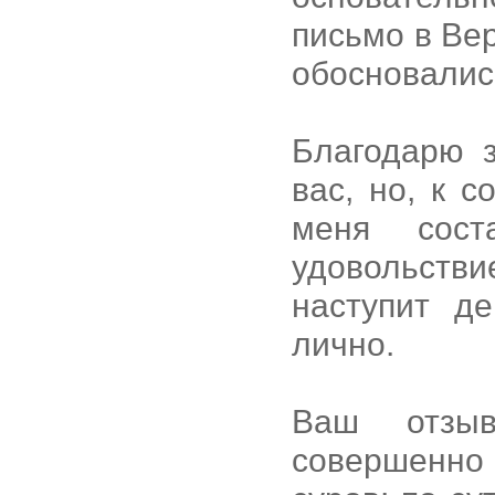
письмо в Вер
обосновалис
Благодарю 
вас, но, к 
меня сост
удовольстви
наступит д
лично.
Ваш отзыв
совершенно 