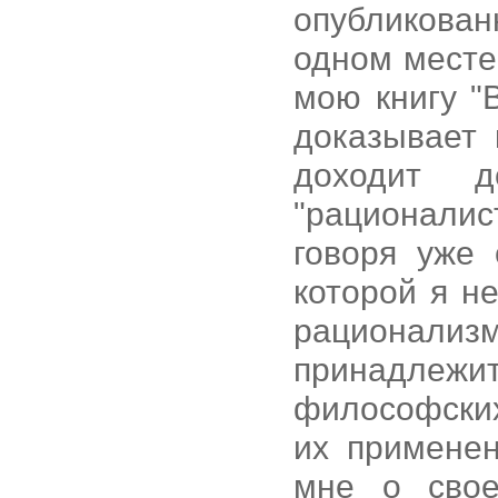
опубликован
одном месте
мою книгу "В
доказывает 
доходит 
"рационалис
говоря уже 
которой я н
рационализ
принадлежит
философских
их применен
мне о свое