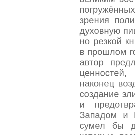
погружённых
зрения поли
духовную пи
но резкой к
в прошлом г
автор пред
ценностей
наконец воз
создание эл
и предотв
Западом и 
сумел бы д