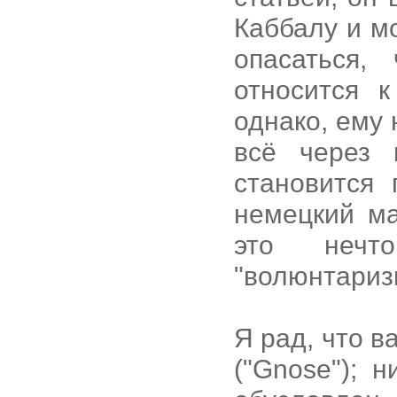
Каббалу и м
опасаться,
относится к
однако, ему 
всё через 
становится
немецкий ма
это нечт
"волюнтариз
Я рад, что в
("Gnose"); 