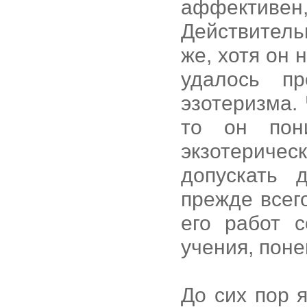
аффективен,
Действительн
же, хотя он 
удалось пр
эзотеризма. 
то он пон
экзотериче
допускать 
прежде всег
его работ 
учения, пон
До сих пор 