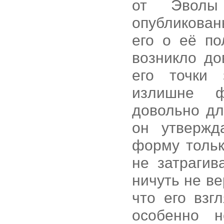
от Эволы
опубликован
его о её по
возникло до
его точки 
излишне ф
довольно дл
он утвержд
форму тольк
не затрагив
ничуть не в
что его вз
особенно н