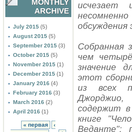
MONTHLY
исчезает 
ARCHIVE
несомненно 
обсуждения 
July 2015
(5)
August 2015
(5)
Собранная 
September 2015
(3)
October 2015
(5)
чем четырё
November 2015
(1)
значение д
December 2015
(1)
этот сборни
January 2016
(4)
из всех п
February 2016
(3)
Джорджио,
March 2016
(2)
содержит в
April 2016
(1)
книге "Чел
« первая
‹
Веданте"; 