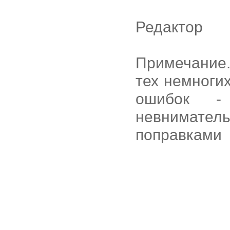
Редактор
Примечание
тех немноги
ошибок -
невнимател
поправками