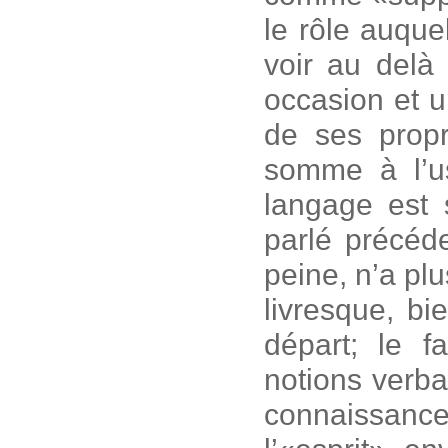
le rôle auquel
voir au delà
occasion et u
de ses propre
somme à l’u
langage est 
parlé précéd
peine, n’a pl
livresque, bi
départ; le 
notions verb
connaissance 