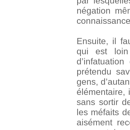
par lesquelle
négation mêm
connaissance 
Ensuite, il f
qui est loin
d’infatuatio
prétendu sav
gens, d’autan
élémentaire, 
sans sortir d
les méfaits de
aisément re