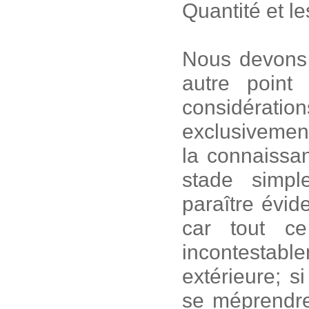
Quantité et l
Nous devons 
autre point
considérati
exclusivemen
la connaissa
stade simp
paraître évid
car tout ce
incontestabl
extérieure; s
se méprendre