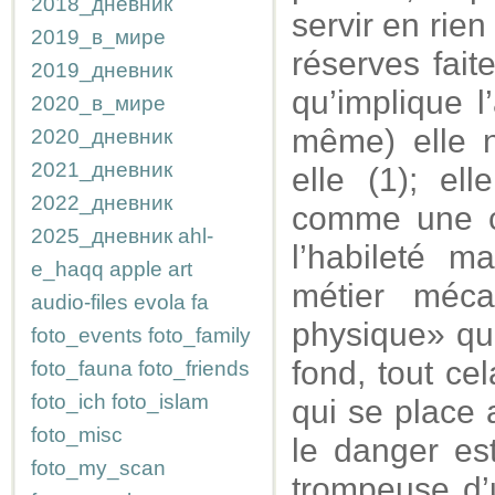
2018_дневник
servir en rien
2019_в_мире
réserves fait
2019_дневник
qu’implique l
2020_в_мире
même) elle n
2020_дневник
2021_дневник
elle (1); el
2022_дневник
comme une ch
2025_дневник
ahl-
l’habileté m
e_haqq
apple
art
métier méca
audio-files
evola
fa
physique» qui
foto_events
foto_family
fond, tout c
foto_fauna
foto_friends
foto_ich
foto_islam
qui se place 
foto_misc
le danger es
foto_my_scan
trompeuse d’u