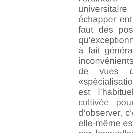
universitaire
échapper enti
faut des pos
qu’exceptionn
à fait généra
inconvénients
de vues qu
«spécialisati
est l’habit
cultivée pou
d’observer, c
elle-même est