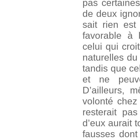
pas certaines
de deux ignor
sait rien es
favorable à 
celui qui croi
naturelles du 
tandis que c
et ne peuve
D’ailleurs,
volonté chez 
resterait pa
d’eux aurait 
fausses dont