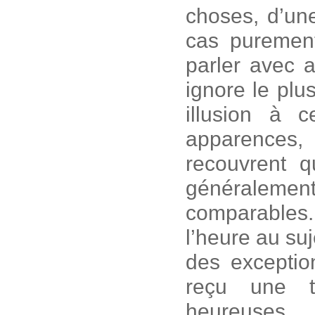
choses, d’une
cas purement
parler avec 
ignore le plu
illusion à c
apparences,
recouvrent q
généralement
comparables
l’heure au suje
des exception
reçu une t
heureuses 