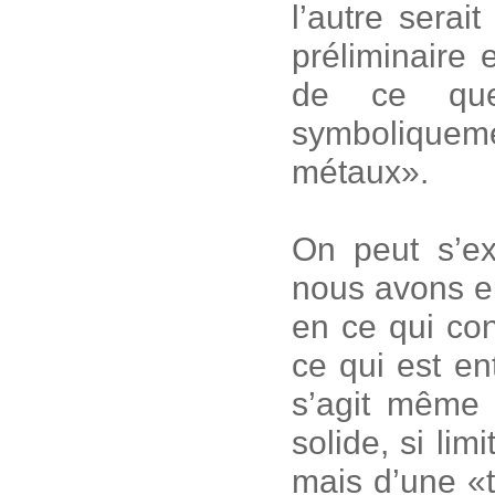
l’autre serai
préliminaire 
de ce que 
symbolique
métaux».
On peut s’ex
nous avons e
en ce qui con
ce qui est e
s’agit même p
solide, si lim
mais d’une «t