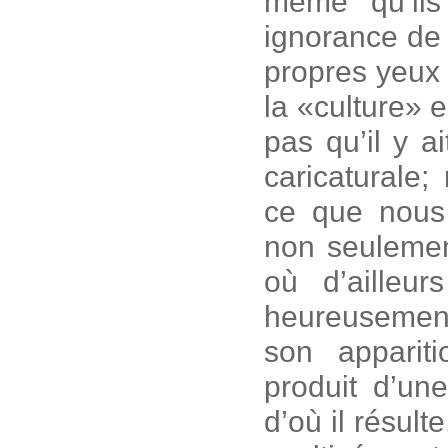
même qu’ils
ignorance de 
propres yeux 
la «culture» 
pas qu’il y a
caricaturale
ce que nous
non seulemen
où d’ailleu
heureusement
son appari
produit d’une
d’où il résul