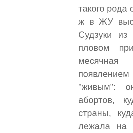
такого рода 
ж в ЖУ выс
Судзуки из
пловом при
месячная 
появлением 
"живым": 
абортов, к
страны, ку
лежала на 