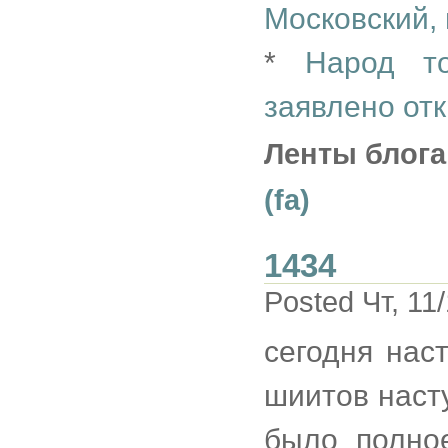
Московский, 
*
Народ т
заявлено от
Ленты блога
(fa)
1434
Posted Чт, 11
сегодня нас
шиитов наст
было полное