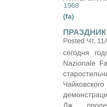
1968
(fa)
ПРАЗДНИК
Posted Чт, 11
сегодня го
Nazionale F
старостиль
Чайковского
демонстрац
Дж., прод