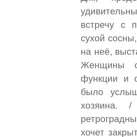
удивительн
встречу с 
сухой сосны
на неё, выст
Женщины о
функции и 
было услыш
хозяина. 
ретроградны
хочет закры