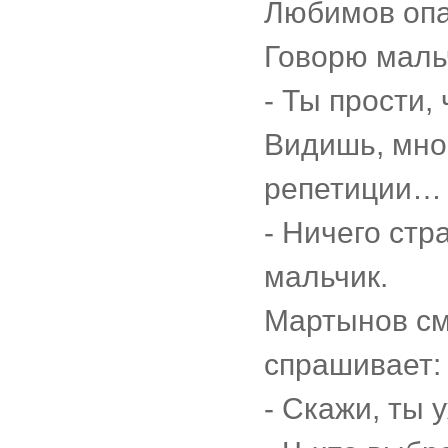
Любимов опа
Говорю маль
- Ты прости,
Видишь, мно
репетиции…
- Ничего стр
мальчик.
Мартынов смо
спрашивает:
- Скажи, ты 