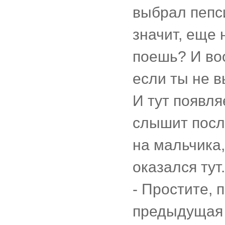
выбрал пепси
значит, еще 
поешь? И во
если ты не 
И тут появл
слышит посл
на мальчика,
оказался ту
- Простите, 
предыдущая р