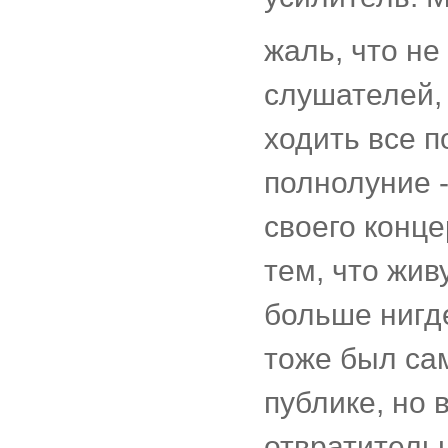
жаль, что н
слушателей,
ходить все п
полнолуние -
своего конце
тем, что жив
больше нигде
тоже был сам
публике, но 
отвратитель