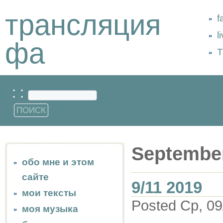
трансляция
f
l
фа
Т
: :
Septembe
обо мне и этом
сайте
9/11 2019
мои тексты
Posted Ср, 09
моя музыка