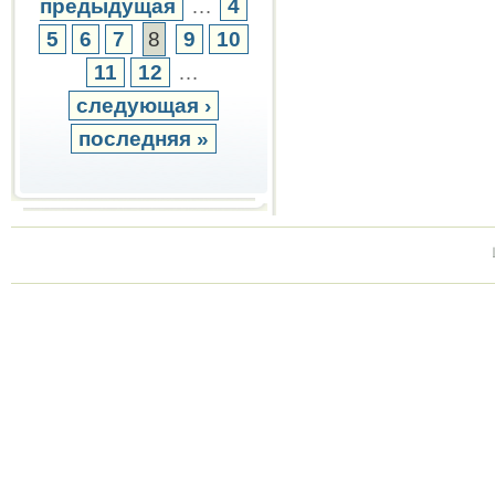
предыдущая
…
4
5
6
7
8
9
10
11
12
…
следующая ›
последняя »