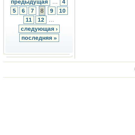
предыдущая
…
4
5
6
7
8
9
10
11
12
…
следующая ›
последняя »