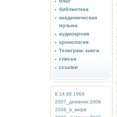
блог
библиотека
академическая
музыка
аудиоархив
хронология
Телеграм: книги
списки
ссылки
8
14
88
1968
2007_дневник
2008
2008_в_мире