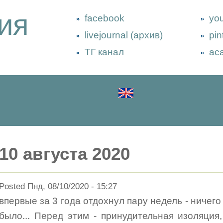
ия
facebook
yo
livejournal (архив)
pin
ТГ канал
ac
10 августа 2020
Posted Пнд, 08/10/2020 - 15:27
впервые за 3 года отдохнул пару недель - ничего
было... Перед этим - принудительная изоляция,