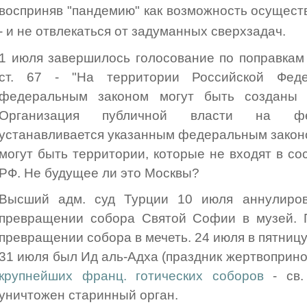
восприняв "пандемию" как возможность осуществ
- и не отвлекаться от задуманных сверхзадач.
1 июля завершилось голосование по поправкам
ст. 67 - "На территории Российской Фед
федеральным законом могут быть созданы 
Организация публичной власти на фед
устанавливается указанным федеральным законом
могут быть территории, которые не входят в со
РФ. Не будущее ли это Москвы?
Высший адм. суд Турции 10 июля аннулиров
превращении собора Святой Софии в музей. П
превращении собора в мечеть. 24 июля в пятниц
31 июля был Ид аль-Адха (праздник жертвоприно
крупнейших франц. готических соборов
- св.
уничтожен старинный орган.