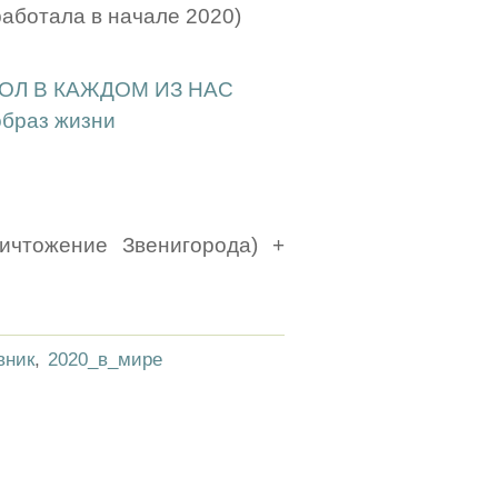
аботала в начале 2020)
КОЛ В КАЖДОМ ИЗ НАС
образ жизни
ичтожение Звенигорода) +
вник
,
2020_в_мире