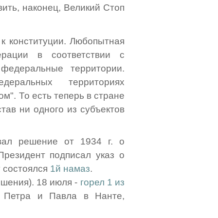
ить, наконец, Великий Стоп
 к конституции. Любопытная
ерации в соответствии с
федеральные территории.
еральных территориях
". То есть теперь в стране
став ни одного из субъектов
ал решение от 1934 г. о
резидент подписал указ о
у состоялся
1й намаз
.
шения). 18 июля -
горел 1 из
 Петра и Павла в Нанте,