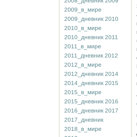
2008_дневник
2009
2009_в_мире
2009_дневник
2010
2010_в_мире
2010_дневник
2011
2011_в_мире
2011_дневник
2012
2012_в_мире
2012_дневник
2014
2014_дневник
2015
2015_в_мире
2015_дневник
2016
2016_дневник
2017
2017_дневник
2018_в_мире