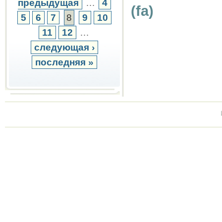
предыдущая
…
4
(fa)
5
6
7
8
9
10
11
12
…
следующая ›
последняя »