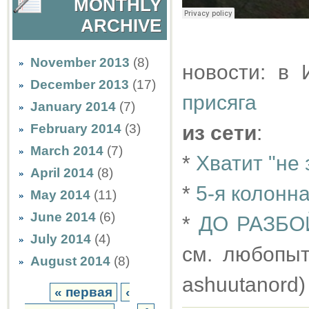
MONTHLY
ARCHIVE
November 2013
(8)
новости: в
December 2013
(17)
присяга
January 2014
(7)
February 2014
(3)
из сети
:
March 2014
(7)
*
Хватит "не 
April 2014
(8)
*
5-я колонн
May 2014
(11)
June 2014
(6)
*
ДО РАЗБО
July 2014
(4)
см. любопы
August 2014
(8)
ashuutanord)
« первая
‹