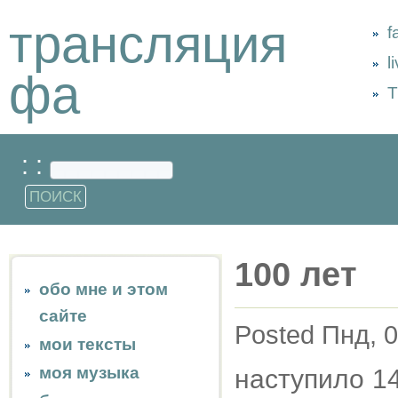
трансляция
f
l
фа
Т
: :
100 лет
обо мне и этом
сайте
Posted Пнд, 0
мои тексты
моя музыка
наступило 14