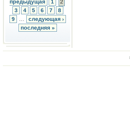
предыдущая
1
2
3
4
5
6
7
8
9
…
следующая ›
последняя »