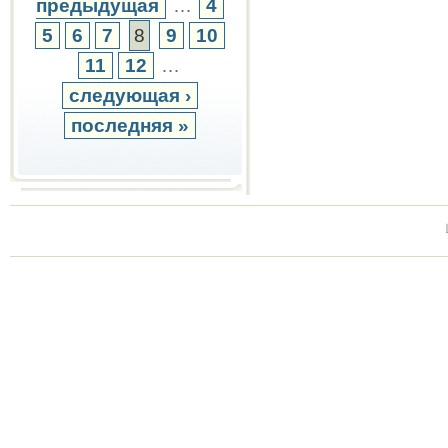
предыдущая
…
4
5
6
7
8
9
10
11
12
…
следующая ›
последняя »