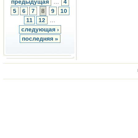
предыдущая
…
4
5
6
7
8
9
10
11
12
…
следующая ›
последняя »