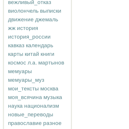
вежливый_отказ
виолончель
выписки
движение
джемаль
жж
история
история_россии
кавказ
календарь
карты
китай
книги
космос
л.а.
мартынов
мемуары
мемуары_муз
мои_тексты
москва
моя_всячина
музыка
наука
национализм
новые_переводы
православие
разное