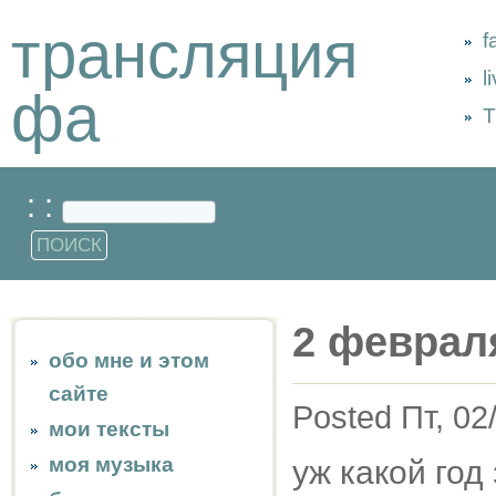
трансляция
f
l
фа
Т
: :
2 феврал
обо мне и этом
сайте
Posted Пт, 02
мои тексты
моя музыка
уж какой год 