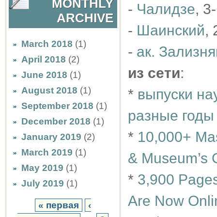
MONTHLY
-
Чалидзе
, 3
ARCHIVE
-
Шаинский
,
March 2018
(1)
-
ак. Зализня
April 2018
(2)
из сети
:
June 2018
(1)
August 2018
(1)
*
выпуски на
September 2018
(1)
разные годы
December 2018
(1)
*
10,000+ Mas
January 2019
(2)
March 2019
(1)
& Museum’s O
May 2019
(1)
*
3,900 Pages
July 2019
(1)
Are Now Onli
« первая
‹