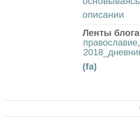
основываясь
описании
Ленты блога
православие
2018_дневни
(fa)