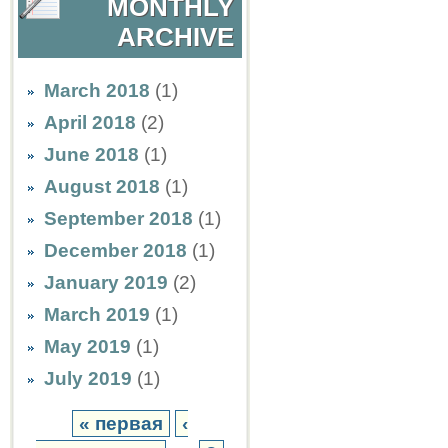
MONTHLY
ARCHIVE
March 2018
(1)
April 2018
(2)
June 2018
(1)
August 2018
(1)
September 2018
(1)
December 2018
(1)
January 2019
(2)
March 2019
(1)
May 2019
(1)
July 2019
(1)
« первая
‹