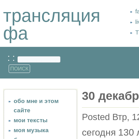
трансляция
f
l
фа
Т
: :
30 декабр
обо мне и этом
сайте
Posted Втр, 1
мои тексты
моя музыка
сегодня 130 