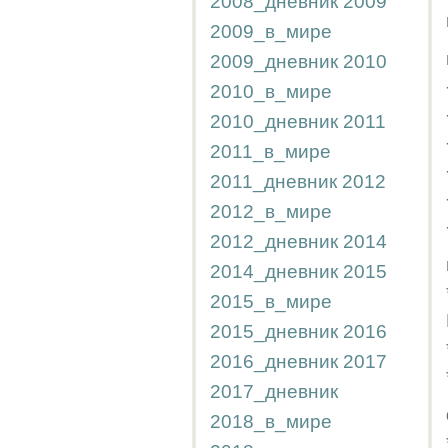
2008_дневник
2009
2009_в_мире
2009_дневник
2010
2010_в_мире
2010_дневник
2011
2011_в_мире
2011_дневник
2012
2012_в_мире
2012_дневник
2014
2014_дневник
2015
2015_в_мире
2015_дневник
2016
2016_дневник
2017
2017_дневник
2018_в_мире