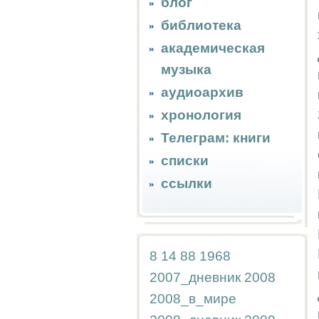
блог
библиотека
академическая
музыка
аудиоархив
хронология
Телеграм: книги
списки
ссылки
8
14
88
1968
2007_дневник
2008
2008_в_мире