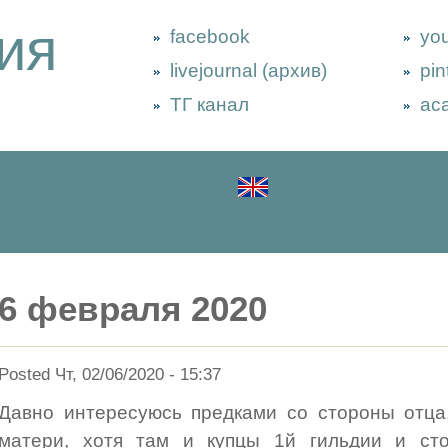
ия
facebook
yo
livejournal (архив)
pin
ТГ канал
ac
6 февраля 2020
Posted Чт, 02/06/2020 - 15:37
Давно интересуюсь предками со стороны отца
матери, хотя там и купцы 1й гильдии и ст