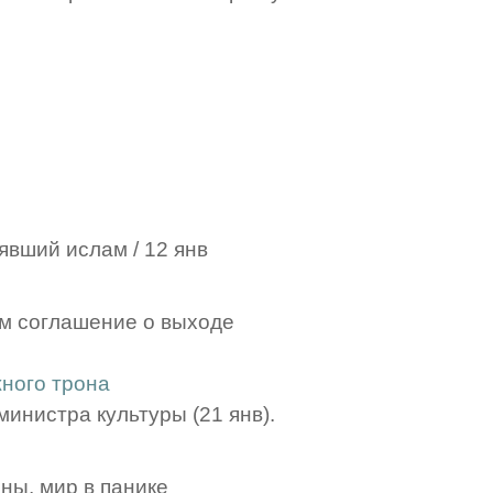
явший ислам / 12 янв
м соглашение о выходе
жного трона
инистра культуры (21 янв).
ны, мир в панике