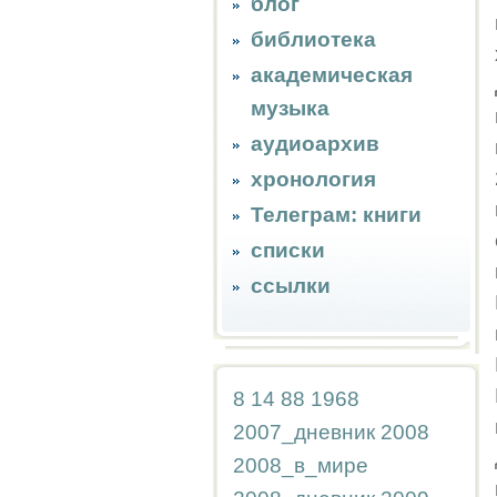
блог
библиотека
академическая
музыка
аудиоархив
хронология
Телеграм: книги
списки
ссылки
8
14
88
1968
2007_дневник
2008
2008_в_мире