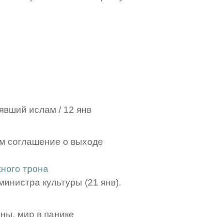
явший ислам / 12 янв
м соглашение о выходе
жного трона
инистра культуры (21 янв).
ны, мир в панике