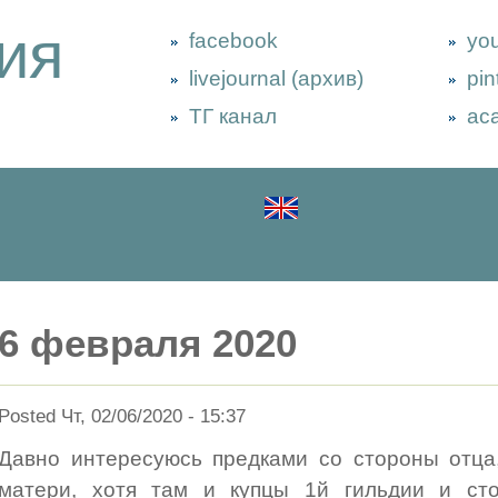
ия
facebook
yo
livejournal (архив)
pin
ТГ канал
ac
6 февраля 2020
Posted Чт, 02/06/2020 - 15:37
Давно интересуюсь предками со стороны отца
матери, хотя там и купцы 1й гильдии и ст