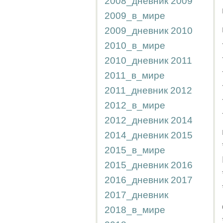
2008_дневник
2009
2009_в_мире
2009_дневник
2010
2010_в_мире
2010_дневник
2011
2011_в_мире
2011_дневник
2012
2012_в_мире
2012_дневник
2014
2014_дневник
2015
2015_в_мире
2015_дневник
2016
2016_дневник
2017
2017_дневник
2018_в_мире