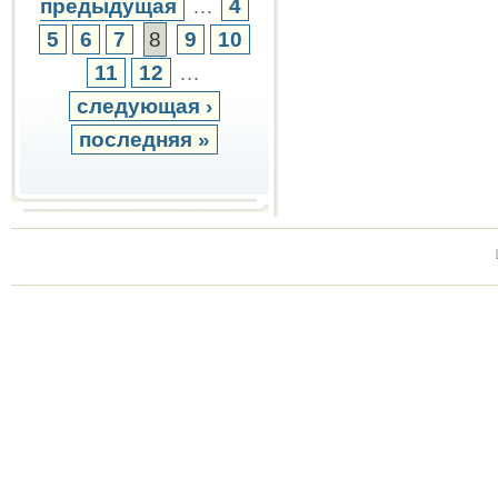
предыдущая
…
4
5
6
7
8
9
10
11
12
…
следующая ›
последняя »