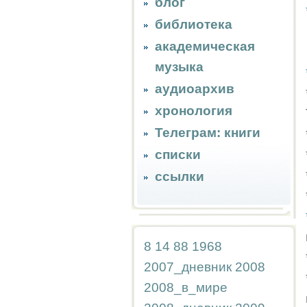
блог
библиотека
академическая
музыка
аудиоархив
хронология
Телеграм: книги
списки
ссылки
8
14
88
1968
2007_дневник
2008
2008_в_мире