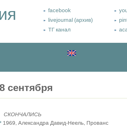
ия
facebook
yo
livejournal (архив)
pin
ТГ канал
ac
8 сентября
СКОНЧАЛИСЬ
*
1969, Александра Давид-Неель, Прованс