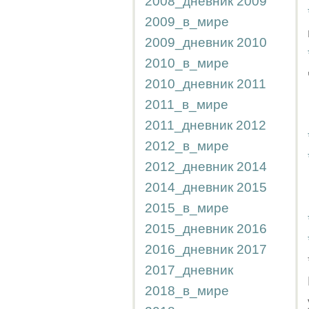
2008_дневник
2009
2009_в_мире
2009_дневник
2010
2010_в_мире
2010_дневник
2011
2011_в_мире
2011_дневник
2012
2012_в_мире
2012_дневник
2014
2014_дневник
2015
2015_в_мире
2015_дневник
2016
2016_дневник
2017
2017_дневник
2018_в_мире