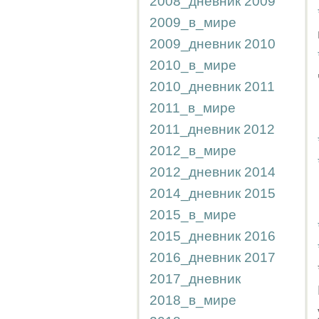
2008_дневник
2009
2009_в_мире
2009_дневник
2010
2010_в_мире
2010_дневник
2011
2011_в_мире
2011_дневник
2012
2012_в_мире
2012_дневник
2014
2014_дневник
2015
2015_в_мире
2015_дневник
2016
2016_дневник
2017
2017_дневник
2018_в_мире