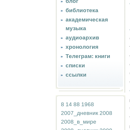
блог
библиотека
академическая
музыка
аудиоархив
хронология
Телеграм: книги
списки
ссылки
8
14
88
1968
2007_дневник
2008
2008_в_мире