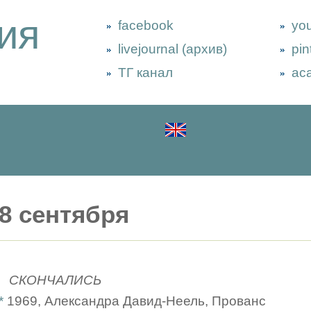
ия
facebook
yo
livejournal (архив)
pin
ТГ канал
ac
8 сентября
СКОНЧАЛИСЬ
*
1969, Александра Давид-Неель, Прованс