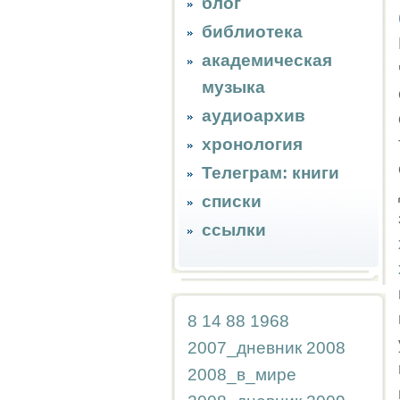
блог
библиотека
академическая
музыка
аудиоархив
хронология
Телеграм: книги
списки
ссылки
8
14
88
1968
2007_дневник
2008
2008_в_мире