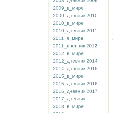
2008_дневник
2009
2009_в_мире
2009_дневник
2010
2010_в_мире
2010_дневник
2011
2011_в_мире
2011_дневник
2012
2012_в_мире
2012_дневник
2014
2014_дневник
2015
2015_в_мире
2015_дневник
2016
2016_дневник
2017
2017_дневник
2018_в_мире