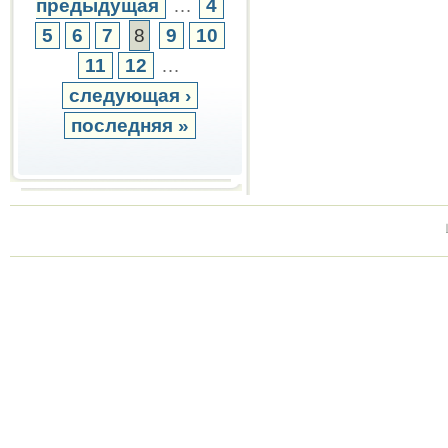
предыдущая
…
4
5
6
7
8
9
10
11
12
…
следующая ›
последняя »