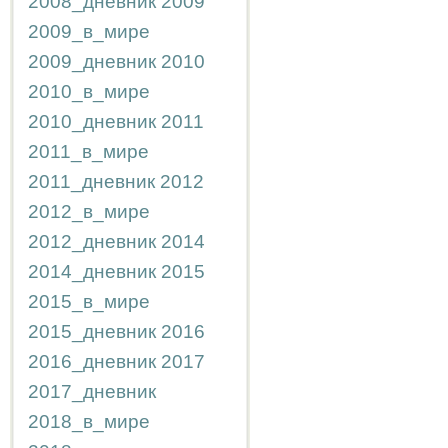
2008_дневник
2009
2009_в_мире
2009_дневник
2010
2010_в_мире
2010_дневник
2011
2011_в_мире
2011_дневник
2012
2012_в_мире
2012_дневник
2014
2014_дневник
2015
2015_в_мире
2015_дневник
2016
2016_дневник
2017
2017_дневник
2018_в_мире