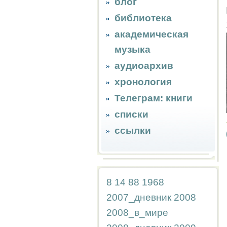
блог
библиотека
академическая
музыка
аудиоархив
хронология
Телеграм: книги
списки
ссылки
8
14
88
1968
2007_дневник
2008
2008_в_мире