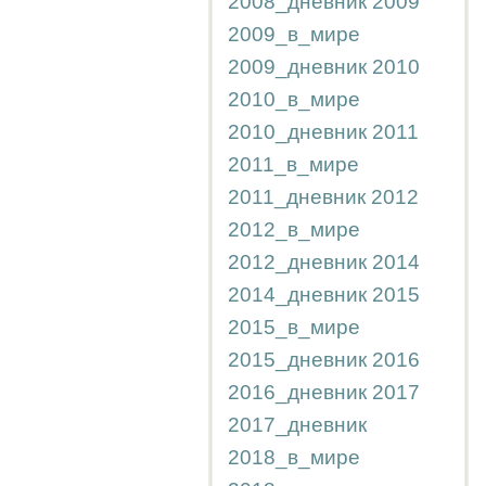
2008_дневник
2009
2009_в_мире
2009_дневник
2010
2010_в_мире
2010_дневник
2011
2011_в_мире
2011_дневник
2012
2012_в_мире
2012_дневник
2014
2014_дневник
2015
2015_в_мире
2015_дневник
2016
2016_дневник
2017
2017_дневник
2018_в_мире