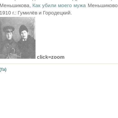
Меньшикова,
Как убили моего мужа
Меньшиковой
1910 г.: Гумилёв и Городецкий.
click=zoom
(fa)