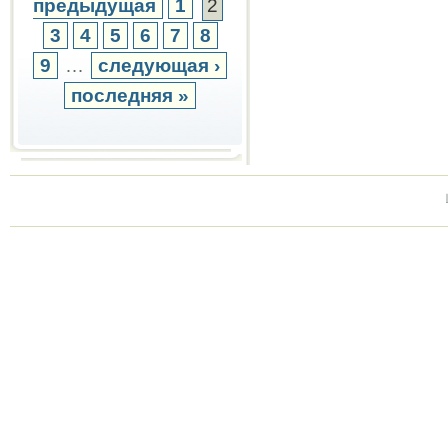
предыдущая
1
2
3
4
5
6
7
8
9
…
следующая ›
последняя »