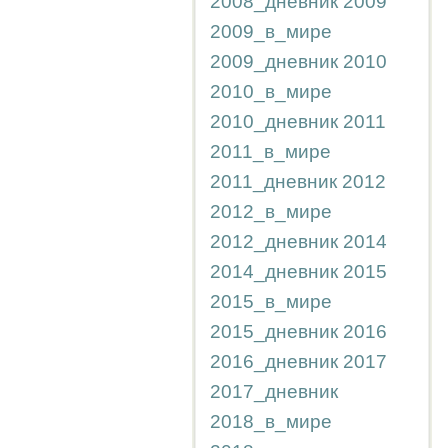
2008_дневник
2009
2009_в_мире
2009_дневник
2010
2010_в_мире
2010_дневник
2011
2011_в_мире
2011_дневник
2012
2012_в_мире
2012_дневник
2014
2014_дневник
2015
2015_в_мире
2015_дневник
2016
2016_дневник
2017
2017_дневник
2018_в_мире