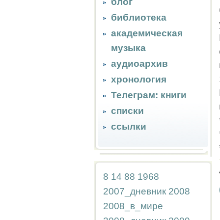
блог
библиотека
академическая
музыка
аудиоархив
хронология
Телеграм: книги
списки
ссылки
8
14
88
1968
2007_дневник
2008
2008_в_мире