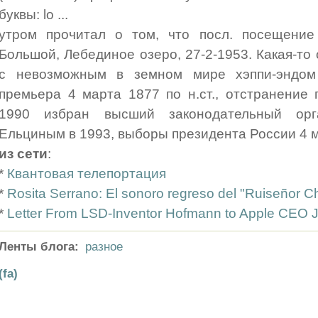
буквы: lo ...
утром прочитал о том, что посл. посещени
Большой, Лебединое озеро, 27-2-1953. Какая-то 
с невозможным в земном мире хэппи-эндом 
премьера 4 марта 1877 по н.ст., отстранение 
1990 избран высший законодательный ор
Ельциным в 1993, выборы президента России 4 м
из сети
:
*
Квантовая телепортация
*
Rosita Serrano: El sonoro regreso del "Ruiseñor C
*
Letter From LSD-Inventor Hofmann to Apple CEO 
Ленты блога:
разное
(fa)