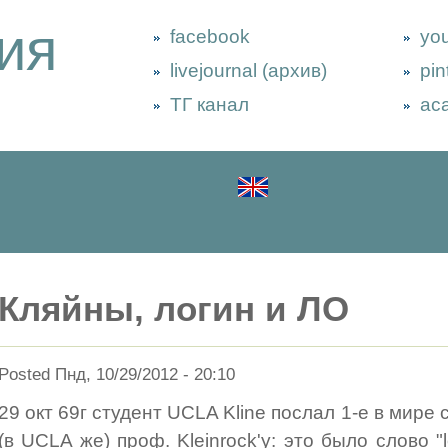
ия
facebook
yo
livejournal (архив)
pin
ТГ канал
ac
Кляйны, логин и ЛО
Posted Пнд, 10/29/2012 - 20:10
29 окт 69г студент UCLA Kline послал 1-е в мире
(в UCLA же) проф. Kleinrock'у: это было слово "