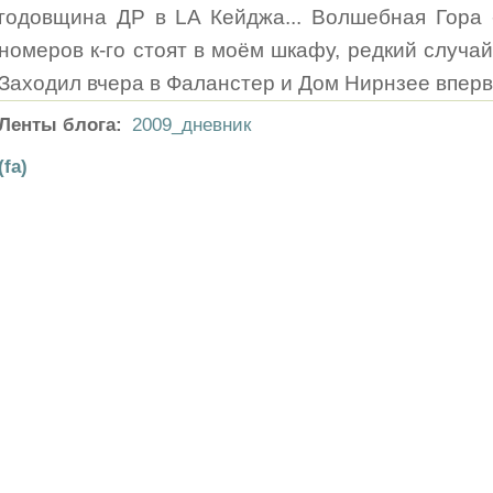
годовщина ДР в LA Кейджа... Волшебная Гора 
номеров к-го стоят в моём шкафу, редкий случай
Заходил вчера в Фаланстер и Дом Нирнзее впервые
Ленты блога:
2009_дневник
(fa)