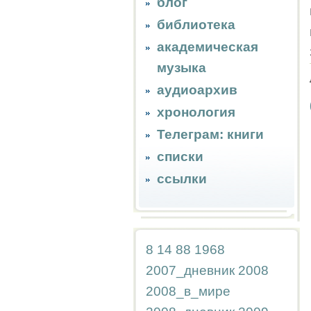
блог
библиотека
академическая
музыка
аудиоархив
хронология
Телеграм: книги
списки
ссылки
8
14
88
1968
2007_дневник
2008
2008_в_мире