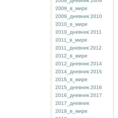
2008_дневник
2009
2009_в_мире
2009_дневник
2010
2010_в_мире
2010_дневник
2011
2011_в_мире
2011_дневник
2012
2012_в_мире
2012_дневник
2014
2014_дневник
2015
2015_в_мире
2015_дневник
2016
2016_дневник
2017
2017_дневник
2018_в_мире