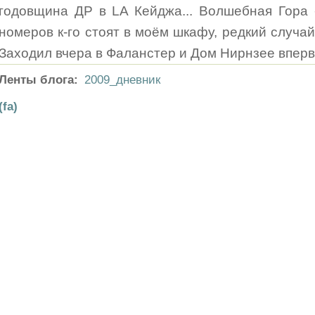
годовщина ДР в LA Кейджа... Волшебная Гора 
номеров к-го стоят в моём шкафу, редкий случай
Заходил вчера в Фаланстер и Дом Нирнзее впервые
Ленты блога:
2009_дневник
(fa)