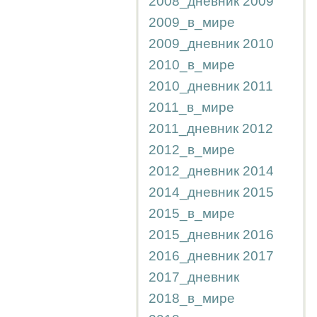
2008_дневник
2009
2009_в_мире
2009_дневник
2010
2010_в_мире
2010_дневник
2011
2011_в_мире
2011_дневник
2012
2012_в_мире
2012_дневник
2014
2014_дневник
2015
2015_в_мире
2015_дневник
2016
2016_дневник
2017
2017_дневник
2018_в_мире