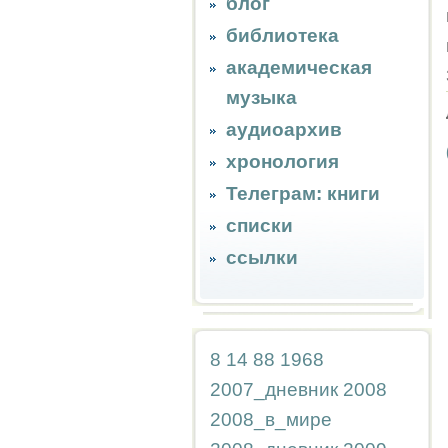
блог
библиотека
академическая
музыка
аудиоархив
хронология
Телеграм: книги
списки
ссылки
8
14
88
1968
2007_дневник
2008
2008_в_мире