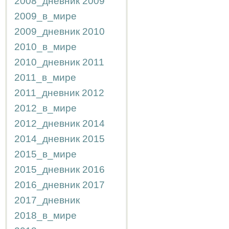
2008_дневник
2009
2009_в_мире
2009_дневник
2010
2010_в_мире
2010_дневник
2011
2011_в_мире
2011_дневник
2012
2012_в_мире
2012_дневник
2014
2014_дневник
2015
2015_в_мире
2015_дневник
2016
2016_дневник
2017
2017_дневник
2018_в_мире