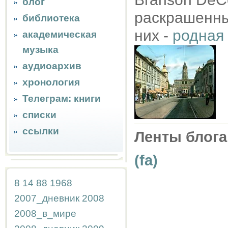
блог
раскрашенны
библиотека
них -
родная
академическая
музыка
аудиоархив
хронология
Телеграм: книги
списки
ссылки
Ленты блога
(fa)
8
14
88
1968
2007_дневник
2008
2008_в_мире