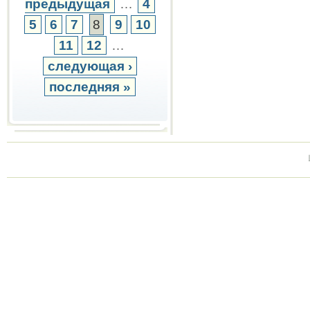
предыдущая
…
4
5
6
7
8
9
10
11
12
…
следующая ›
последняя »