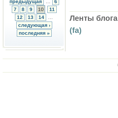
предыдущая
…
6
7
8
9
10
11
Ленты блога
12
13
14
…
следующая ›
(fa)
последняя »