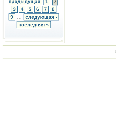
предыдущая
1
2
3
4
5
6
7
8
9
…
следующая ›
последняя »