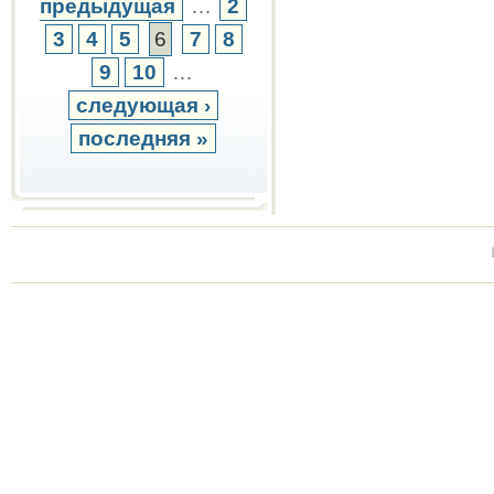
предыдущая
…
2
3
4
5
6
7
8
9
10
…
следующая ›
последняя »