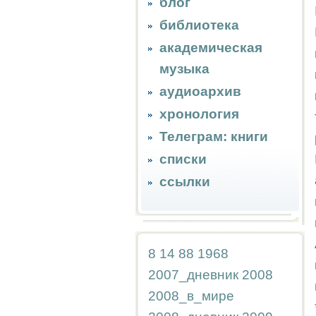
блог
библиотека
академическая
музыка
аудиоархив
хронология
Телеграм: книги
списки
ссылки
8
14
88
1968
2007_дневник
2008
2008_в_мире