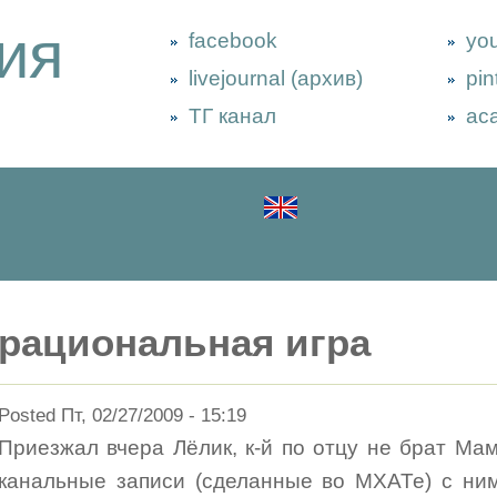
ия
facebook
yo
livejournal (архив)
pin
ТГ канал
ac
рациональная игра
Posted Пт, 02/27/2009 - 15:19
Приезжал вчера Лёлик, к-й по отцу не брат Ма
канальные записи (сделанные во МХАТе) с ним