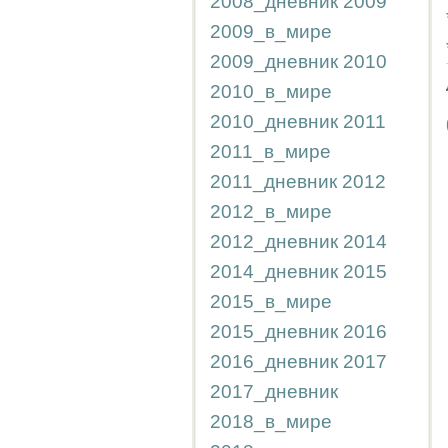
2008_дневник
2009
2009_в_мире
2009_дневник
2010
2010_в_мире
2010_дневник
2011
2011_в_мире
2011_дневник
2012
2012_в_мире
2012_дневник
2014
2014_дневник
2015
2015_в_мире
2015_дневник
2016
2016_дневник
2017
2017_дневник
2018_в_мире