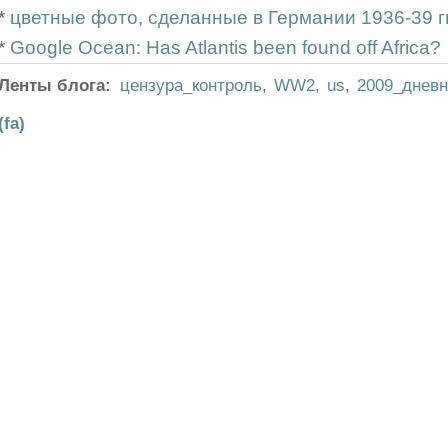
*
цветные фото, сделанные в Германии 1936-39 гг
*
Google Ocean: Has Atlantis been found off Africa?
Ленты блога:
цензура_контроль
,
WW2
,
us
,
2009_дневн
(fa)