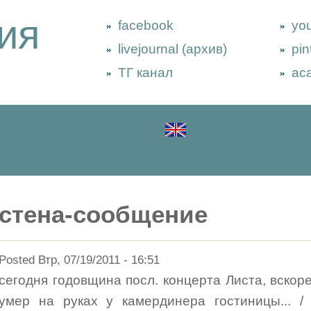
ия
facebook
yo
livejournal (архив)
pin
ТГ канал
ac
стена-сообщение
Posted Втр, 07/19/2011 - 16:51
сегодня годовщина посл. концерта Листа, вскоре
умер на руках у камердинера гостиницы... 