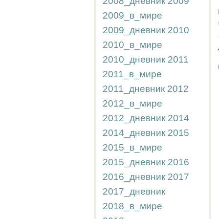
2008_дневник
2009
2009_в_мире
2009_дневник
2010
2010_в_мире
2010_дневник
2011
2011_в_мире
2011_дневник
2012
2012_в_мире
2012_дневник
2014
2014_дневник
2015
2015_в_мире
2015_дневник
2016
2016_дневник
2017
2017_дневник
2018_в_мире