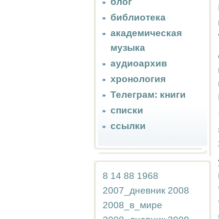
блог
библиотека
академическая
музыка
аудиоархив
хронология
Телеграм: книги
списки
ссылки
8
14
88
1968
2007_дневник
2008
2008_в_мире