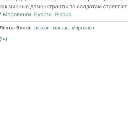
как мирные демонстранты по солдатам стреляют 
*
Меровинги. Руэрги. Рюрик.
Ленты блога:
разное
,
москва
,
мартынов
(fa)