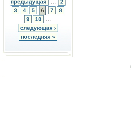
предыдущая
…
2
3
4
5
6
7
8
9
10
…
следующая ›
последняя »