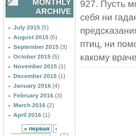
MONTHLY
927. Пусть 
ARCHIVE
себя ни гада
July 2015
(5)
предсказани
August 2015
(5)
птиц, ни по
September 2015
(3)
какому врач
October 2015
(5)
November 2015
(1)
December 2015
(1)
January 2016
(4)
February 2016
(3)
March 2016
(2)
April 2016
(1)
« первая
‹