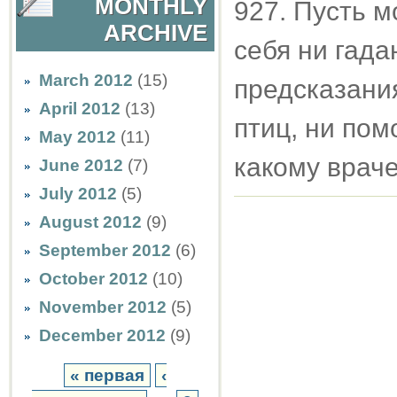
MONTHLY
927. Пусть 
ARCHIVE
себя ни гада
March 2012
(15)
предсказани
April 2012
(13)
птиц, ни по
May 2012
(11)
какому врач
June 2012
(7)
July 2012
(5)
August 2012
(9)
September 2012
(6)
October 2012
(10)
November 2012
(5)
December 2012
(9)
« первая
‹