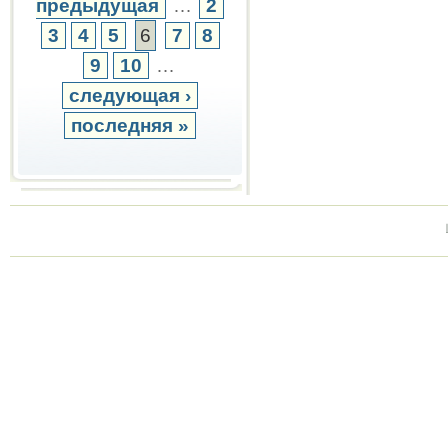
предыдущая
…
2
3
4
5
6
7
8
9
10
…
следующая ›
последняя »