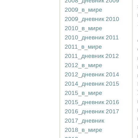
2008_дневник
2009
2009_в_мире
2009_дневник
2010
2010_в_мире
2010_дневник
2011
2011_в_мире
2011_дневник
2012
2012_в_мире
2012_дневник
2014
2014_дневник
2015
2015_в_мире
2015_дневник
2016
2016_дневник
2017
2017_дневник
2018_в_мире