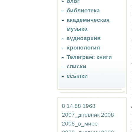
блог
библиотека
академическая
музыка
аудиоархив
хронология
Телеграм: книги
списки
ссылки
8
14
88
1968
2007_дневник
2008
2008_в_мире