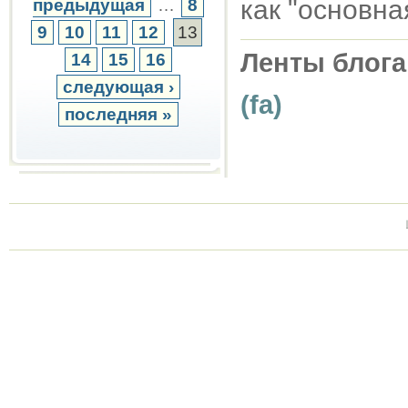
как "основна
предыдущая
…
8
9
10
11
12
13
Ленты блога
14
15
16
следующая ›
(fa)
последняя »