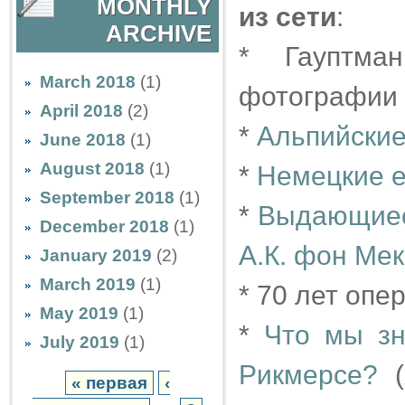
MONTHLY
из сети
:
ARCHIVE
* Гауптма
March 2018
(1)
фотографии
April 2018
(2)
*
Альпийские
June 2018
(1)
August 2018
(1)
*
Немецкие е
September 2018
(1)
*
Выдающиеся
December 2018
(1)
А.К. фон Мек
January 2019
(2)
March 2019
(1)
* 70 лет оп
May 2019
(1)
*
Что мы зн
July 2019
(1)
Рикмерсе?
(
« первая
‹