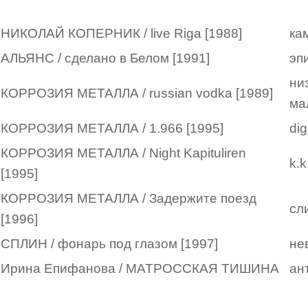
НИКОЛАЙ КОПЕРНИК / live Riga [1988]
ка
АЛЬЯНС / сделано в Белом [1991]
эп
ни
КОРРОЗИЯ МЕТАЛЛА / russian vodka [1989]
ма
КОРРОЗИЯ МЕТАЛЛА / 1.966 [1995]
dig
КОРРОЗИЯ МЕТАЛЛА / Night Kapituliren
k.k
[1995]
КОРРОЗИЯ МЕТАЛЛА / Задержите поезд
сл
[1996]
СПЛИН / фонарь под глазом [1997]
не
Ирина Епифанова / МАТРОССКАЯ ТИШИНА
ан