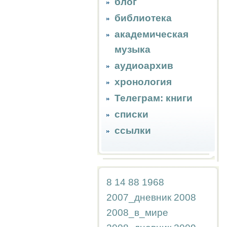
блог
библиотека
академическая
музыка
аудиоархив
хронология
Телеграм: книги
списки
ссылки
8
14
88
1968
2007_дневник
2008
2008_в_мире