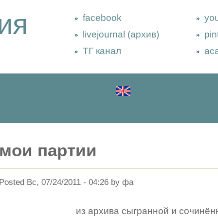
ия
facebook
yo
livejournal (архив)
pin
ТГ канал
ac
мои партии
Posted Вс, 07/24/2011 - 04:26 by фа
из архива сыгранной и сочинён