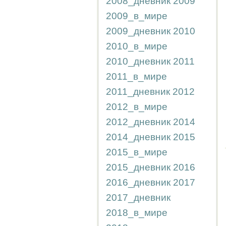
2008_дневник
2009
2009_в_мире
2009_дневник
2010
2010_в_мире
2010_дневник
2011
2011_в_мире
2011_дневник
2012
2012_в_мире
2012_дневник
2014
2014_дневник
2015
2015_в_мире
2015_дневник
2016
2016_дневник
2017
2017_дневник
2018_в_мире