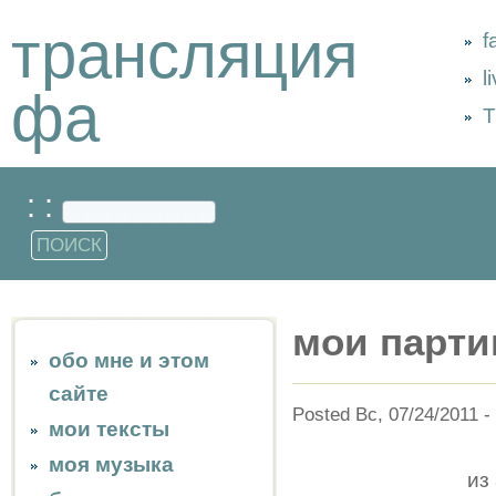
трансляция
f
l
фа
Т
: :
мои парти
обо мне и этом
сайте
Posted Вс, 07/24/2011 -
мои тексты
моя музыка
из