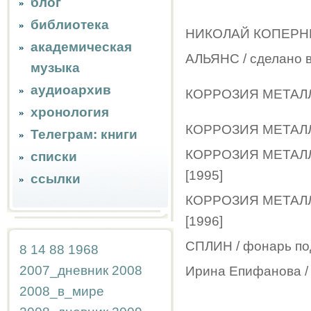
блог
библиотека
НИКОЛАЙ КОПЕРНИК /
академическая
АЛЬЯНС / сделано в
музыка
аудиоархив
КОРРОЗИЯ МЕТАЛЛА 
хронология
КОРРОЗИЯ МЕТАЛЛА 
Телеграм: книги
КОРРОЗИЯ МЕТАЛЛА /
списки
[1995]
ссылки
КОРРОЗИЯ МЕТАЛЛА
[1996]
СПЛИН / фонарь под
8
14
88
1968
2007_дневник
2008
Ирина Епифанова
2008_в_мире