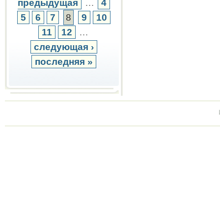
предыдущая
…
4
5
6
7
8
9
10
11
12
…
следующая ›
последняя »