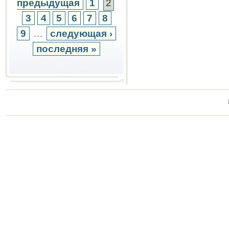
предыдущая
1
2
3
4
5
6
7
8
9
…
следующая ›
последняя »