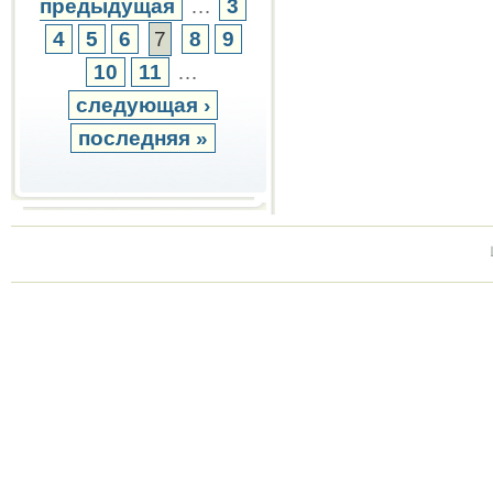
предыдущая
…
3
4
5
6
7
8
9
10
11
…
следующая ›
последняя »